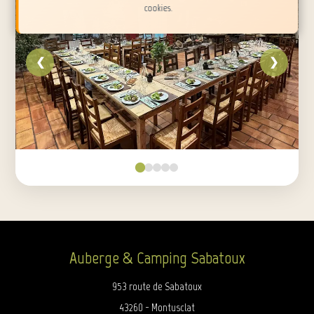
cookies.
❮
❯
Auberge & Camping Sabatoux
953 route de Sabatoux
43260 - Montusclat