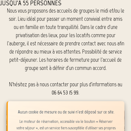
JUSQU'À 55 PERSONNES
Nous vous proposons des accueils de groupes le midi et/ou le
soir. Lieu idéal pour passer un moment convivial entre amis
ou en famille en toute tranquillité. Dans le cadre d'une
privatisation des lieux, pour les locatifs comme pour
l'auberge, il est nécessaire de prendre contact avec nous afin
de répondre au mieux à vos attentes. Possibilité de service
petit-déjeuner. Les horaires de fermeture pour l'accueil de
groupe sont à définir d'un commun accord.
N'hésitez pas à nous contacter pour plus d'informations au
06 64 53 15 99
.
Aucun cookie de mesure ou de suivi n'est déposé sur ce site.
Le moteur de réservation, accessible via le bouton « Réserver
votre séjour », est un service tiers susceptible d'utiliser ses propres