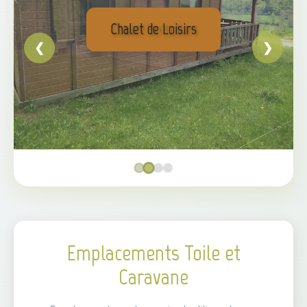
Chalet Premium
❮
❯
Emplacements Toile et
Caravane