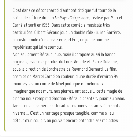
C'est dans ce décor chargé d'authenticité que fut tournée la
scène de clôture du film
Le Pays d'où je viens
, réalisé par Marcel
Carné et sorti en 1956. Dans cette comédie musicale très
particulière, Gilbert Bécaud joue un double rôle : Julien Barrère,
pianiste timide d'une brasserie, et Éric, un jeune homme
mystérieux qui lui ressemble.
Non seulement Bécaud joue, mais il compose aussi la bande
originale, avec des paroles de Louis Amade et Pierre Delanoë,
sous la direction de l'orchestre de Raymond Bernard. Le film,
premier de Marcel Carné en couleur, d'une durée d'environ 94
minutes, est un conte de Noël poétique et mélodieux.
Imaginer que nos murs, nos pierres, ont accueilli cette magie de
cinéma nous remplit d'émotion : Bécaud chantait, jouait au piano,
tandis que la caméra capturait les derniers instants d'un conte
hivernal... C'est un héritage presque tangible, comme si, au
détour d'un couloir, on pouvait encore entendre ses mélodies.