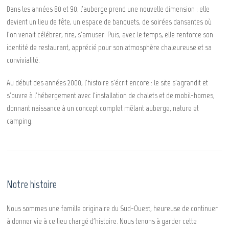
Dans les années 80 et 90, l'auberge prend une nouvelle dimension : elle
devient un lieu de fête, un espace de banquets, de soirées dansantes où
l'on venait célébrer, rire, s'amuser. Puis, avec le temps, elle renforce son
identité de restaurant, apprécié pour son atmosphère chaleureuse et sa
convivialité.
Au début des années 2000, l'histoire s'écrit encore : le site s'agrandit et
s'ouvre à l'hébergement avec l'installation de chalets et de mobil-homes,
donnant naissance à un concept complet mêlant auberge, nature et
camping.
Notre histoire
Nous sommes une famille originaire du Sud-Ouest, heureuse de continuer
à donner vie à ce lieu chargé d'histoire. Nous tenons à garder cette