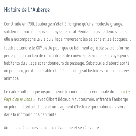
Histoire de L’Auberge
Construite en 1788, l'auberge n'était à l'origine qu'une modeste grange,
solidement ancrée dans son paysage rural. Pendant plus de deux siècles,
elle a accompagné la vie du village, traversant les saisons et les époques. Il
e
faudra attendre le XX
siècle pour que ce bâtiment agricole se transforme
peu à peu en un lieu de rencontre et de convivialité, accueillant voyageurs,
habitants du village et randonneurs de passage. Sabatoux a d'abord abrité
un petit bar, jouxtant l'étable et où l'on partageait histoires, rires et soirées
animées.
Ce cadre authentique inspira même le cinéma : la scène finale du film
« Le
Pays d'où je viens »
, avec Gilbert Bécaud, y fut tournée, offrant à l'auberge
un joli clin d'œil artistique et un fragment d'histoire qui continue de vivre
dans la mémoire des habitants.
Au fil des décennies, le lieu se développe et se réinvente.