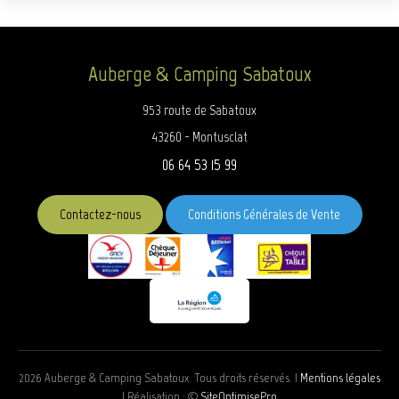
Auberge & Camping Sabatoux
953 route de Sabatoux
43260 - Montusclat
06 64 53 15 99
Contactez-nous
Conditions Générales de Vente
2026 Auberge & Camping Sabatoux. Tous droits réservés. |
Mentions légales
| Réalisation : ©
SiteOptimisePro