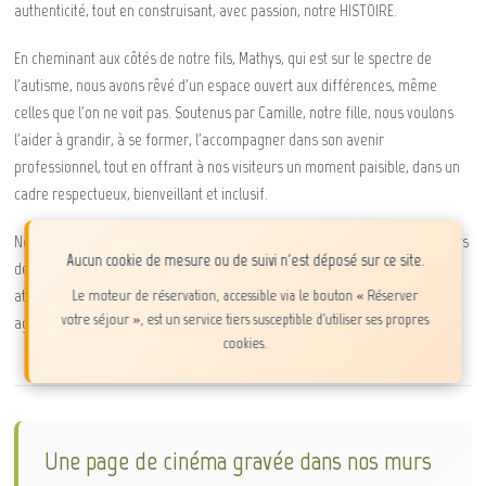
authenticité, tout en construisant, avec passion, notre HISTOIRE.
En cheminant aux côtés de notre fils, Mathys, qui est sur le spectre de
l'autisme, nous avons rêvé d'un espace ouvert aux différences, même
celles que l'on ne voit pas. Soutenus par Camille, notre fille, nous voulons
l'aider à grandir, à se former, l'accompagner dans son avenir
professionnel, tout en offrant à nos visiteurs un moment paisible, dans un
cadre respectueux, bienveillant et inclusif.
Nous vous remercions d'avance pour votre confiance. Nous ferons toujours
Aucun cookie de mesure ou de suivi n'est déposé sur ce site.
de notre mieux pour que votre séjour parmi nous soit à la hauteur de vos
Le moteur de réservation, accessible via le bouton « Réserver
attentes. Nous espérons sincèrement que vous passerez ici un moment
votre séjour », est un service tiers susceptible d'utiliser ses propres
agréable, riche de beaux souvenirs.
cookies.
Une page de cinéma gravée dans nos murs