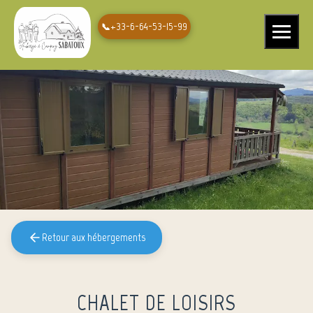
+33-6-64-53-15-99
Ouvrir le 
Retour aux hébergements
CHALET DE LOISIRS