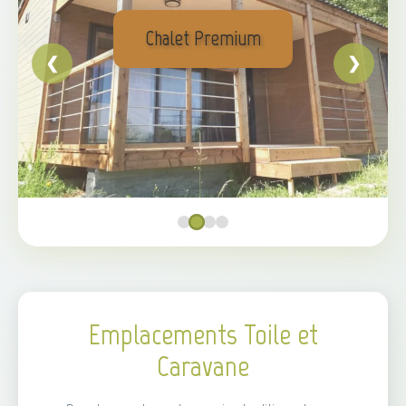
Chalet Premium
❮
❯
Emplacements Toile et
Caravane