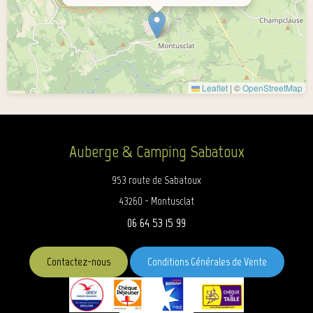
Leaflet
|
©
OpenStreetMap
Auberge & Camping Sabatoux
953 route de Sabatoux
43260 - Montusclat
06 64 53 15 99
Contactez-nous
Conditions Générales de Vente