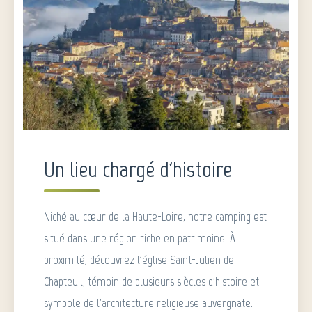
Un lieu chargé d'histoire
Niché au cœur de la Haute-Loire, notre camping est
situé dans une région riche en patrimoine. À
proximité, découvrez l'église Saint-Julien de
Chapteuil, témoin de plusieurs siècles d'histoire et
symbole de l'architecture religieuse auvergnate.